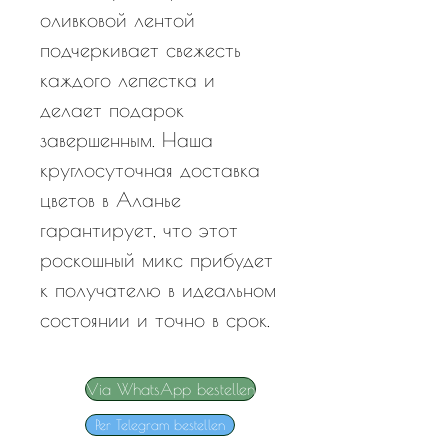
оливковой лентой
подчеркивает свежесть
каждого лепестка и
делает подарок
завершенным. Наша
круглосуточная доставка
цветов в Аланье
гарантирует, что этот
роскошный микс прибудет
к получателю в идеальном
состоянии и точно в срок.
Via WhatsApp bestellen
Per Telegram bestellen