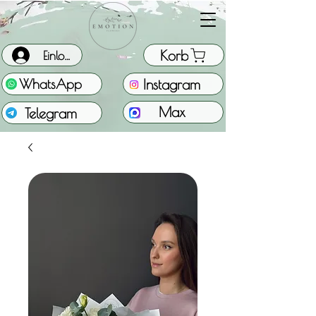
Korb
Einloggen
Instagram
WhatsApp
Max
Telegram