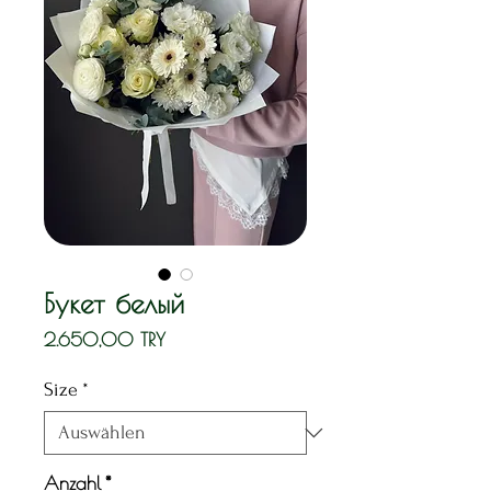
Букет белый
Preis
2.650,00 TRY
Size
*
Anzahl
*