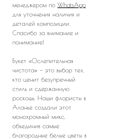
менеджером по
WhatsApp
для уточнения наличия и
деталей композиции.
Спасибо за внимание и
понимание!
Букет «Ослепительная
чистота» — это выбор тех,
кто ценит безупречный
стиль и сдержанную
роскошь. Наши флористы в
Аланье создали этот
монохромный микс,
объединив самые
благородные белые цветы в