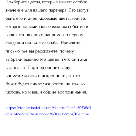
Подберите цветы, которые имеют особое 
значение для вашего партнера. Это могут 
быть его или ее любимые цветы, или те, 
которые напоминают о важном событии в 
ваших отношениях, например, о первом 
свидании или дне свадьбы. Напишите 
письмо, где вы расскажете, почему 
выбрали именно эти цветы и что они для 
вас значат. Партнер оценит вашу 
внимательность и искренность, и этот 
букет будет символизировать не только 
любовь, но и ваши общие воспоминания.
https://video.wixstatic.com/video/efae46_50538e3
cb20a42429d2f04340abcdc76/1080p/mp4/file.mp4