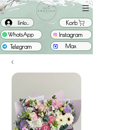
Korb
Einloggen
Instagram
WhatsApp
Max
Telegram