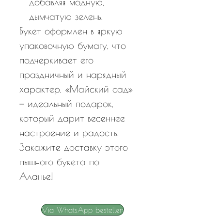
добавляя модную,
дымчатую зелень.
Букет оформлен в яркую
упаковочную бумагу, что
подчеркивает его
праздничный и нарядный
характер. «Майский сад»
— идеальный подарок,
который дарит весеннее
настроение и радость.
Закажите доставку этого
пышного букета по
Аланье!
Via WhatsApp bestellen