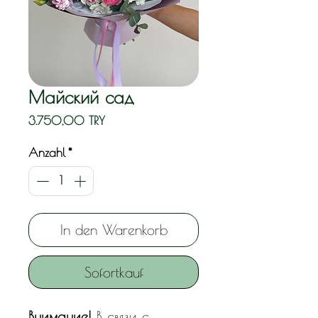
Майский сад
Preis
3.750,00 TRY
Anzahl
*
In den Warenkorb
Sofortkauf
Внимание!
В связи с