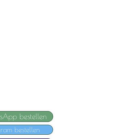
sApp bestellen
gram bestellen