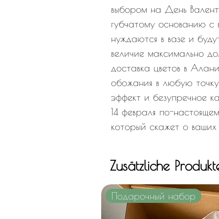
выбором на День Валент
губчатому основанию с 
нуждаются в вазе и буду
величие максимально до
доставка цветов в Алани
обожания в любую точку
эффект и безупречное к
14 февраля по-настояще
который скажет о ваших 
Zusätzliche Produkt
Подарочный набор