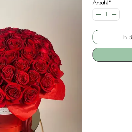
Anzahl
*
In 