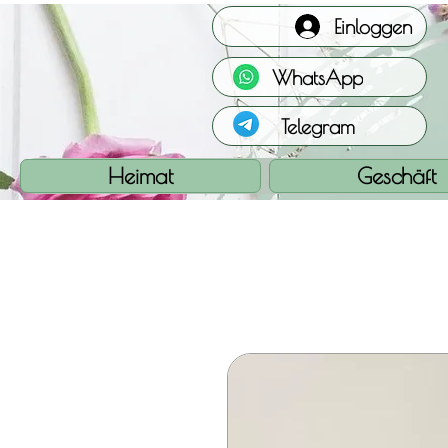
Einloggen
WhatsApp
Telegram
Heimat
Geschäft