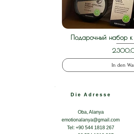
Подарочный набор к 
Schnella
Preis
2.300,
In den Wa
Die Adresse
Oba, Alanya
emotionalanya@gmail.com
Tel: +90 544 1818 267