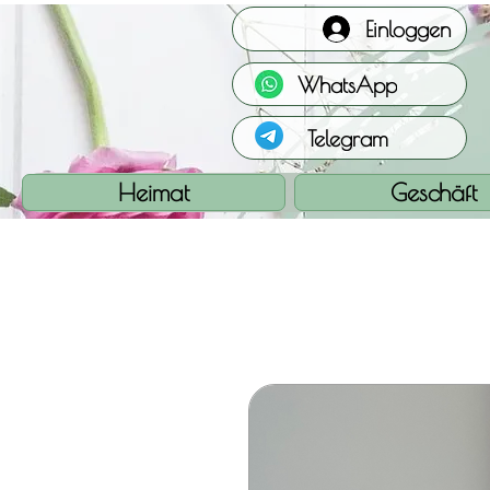
Einloggen
WhatsApp
Telegram
Heimat
Geschäft