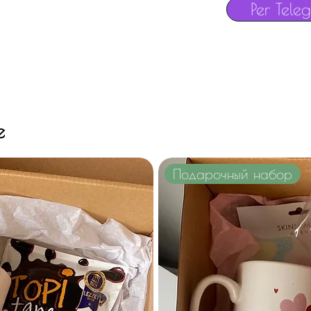
Per Tele
e
Подарочный набор