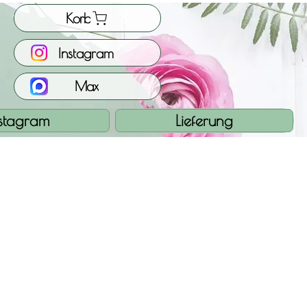
Korb
Instagram
Max
nstagram
Lieferung
s