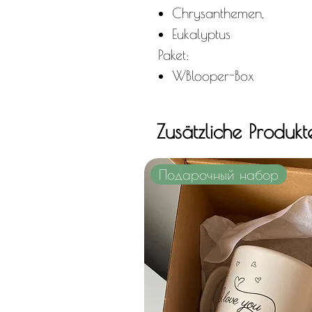
Chrysanthemen,
Eukalyptus
Paket:
W
Blooper-Box
Zusätzliche Produkt
Подарочный набор