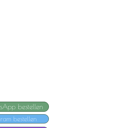
sApp bestellen
gram bestellen