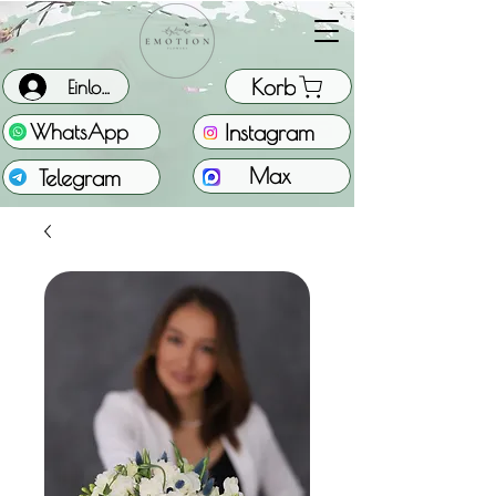
Korb
Einloggen
Instagram
WhatsApp
Max
Telegram