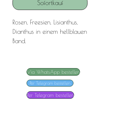
Sofortkauf
Rosen, Freesien, Lisianthus,
Dianthus in einem hellblauen
Band.
Via WhatsApp bestellen
Per Telegram bestellen
Per Telegram bestellen