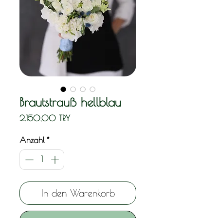
Brautstrauß hellblau
Preis
2.150,00 TRY
Anzahl
*
In den Warenkorb