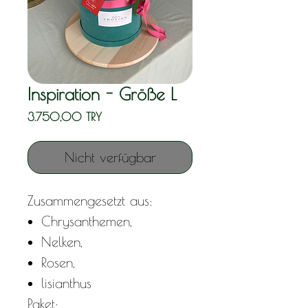
Inspiration - Größe L
Preis
3.750,00 TRY
Nicht verfügbar
Zusammengesetzt aus:
Chrysanthemen,
Nelken,
Rosen,
lisianthus
Paket: