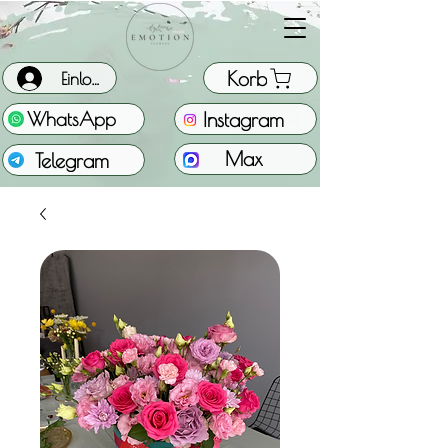
Korb
Einloggen
Instagram
WhatsApp
Max
Telegram