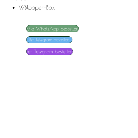
W
Blooper-Box
Via WhatsApp bestellen
Per Telegram bestellen
Per Telegram bestellen