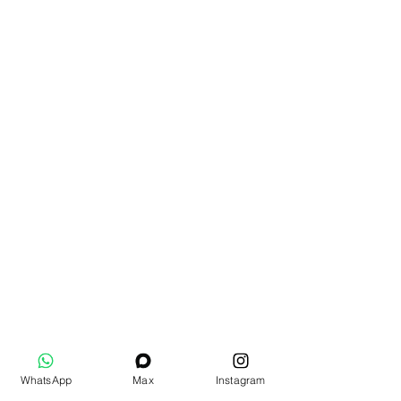
WhatsApp
Max
Instagram