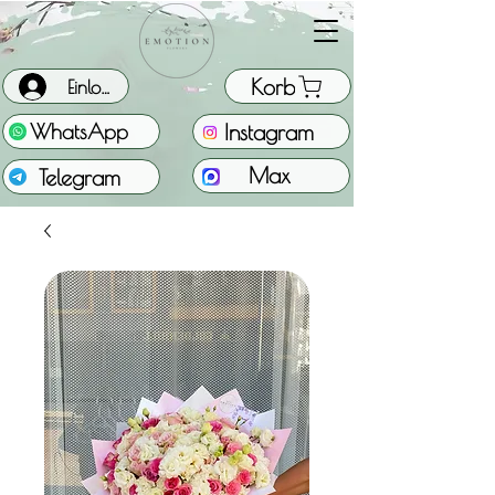
Korb
Einloggen
Instagram
WhatsApp
Max
Telegram