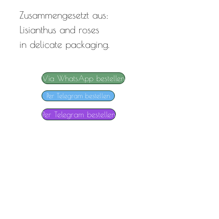
Zusammengesetzt aus:
Lisianthus and roses
in delicate packaging.
Via WhatsApp bestellen
Per Telegram bestellen
Per Telegram bestellen