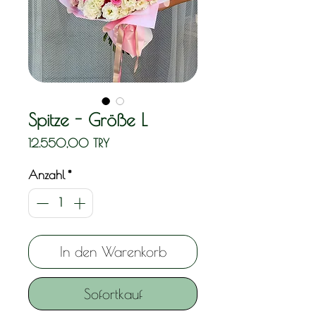
Spitze - Größe L
Preis
12.550,00 TRY
Anzahl
*
In den Warenkorb
Sofortkauf