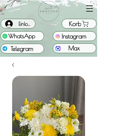
Korb
Einloggen
Instagram
WhatsApp
Max
Telegram