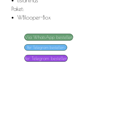
lisianthus
Paket:
W
Blooper-Box
Via WhatsApp bestellen
Per Telegram bestellen
Per Telegram bestellen