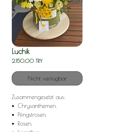
Luchik
Preis
2.150,00 TRY
Nicht verfügbar
Zusammengesetzt aus:
Chrysanthemen,
Pfingstrosen,
Rosen,