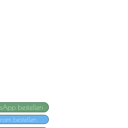
sApp bestellen
gram bestellen