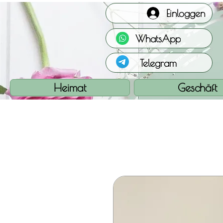
Einloggen
WhatsApp
Telegram
Heimat
Geschäft