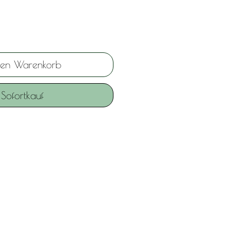
den Warenkorb
Sofortkauf