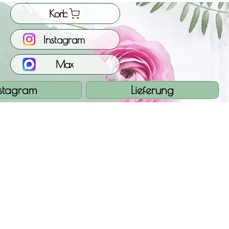
Korb
Instagram
Max
nstagram
Lieferung
s