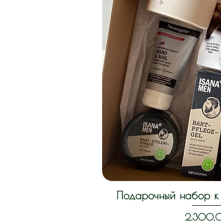
Подарочный набор к 
Schnella
Preis
2.300,