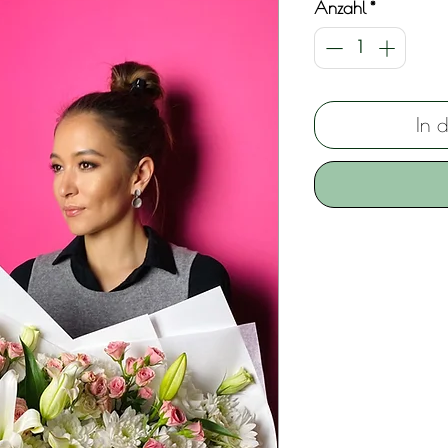
Anzahl
*
In 