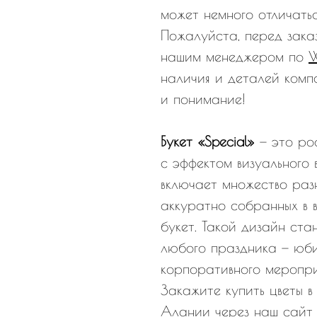
может немного отличатьс
Пожалуйста, перед зака
нашим менеджером по
наличия и деталей комп
и понимание!
Букет «Special»
— это ро
с эффектом визуального 
включает множество разн
аккуратно собранных в 
букет. Такой дизайн ст
любого праздника — юбил
корпоративного меропри
Закажите купить цветы в
Алании через наш сайт