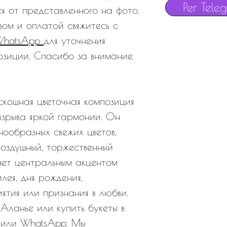
Per Tele
я от представленного на фото.
зом и оплатой свяжитесь с
WhatsApp
для уточнения
озиции. Спасибо за внимание
скошная цветочная композиция
взрыва яркой гармонии. Он
ообразных свежих цветов,
воздушный, торжественный
анет центральным акцентом
ея, дня рождения,
ятия или признания в любви.
 Аланье или купить букеты в
 или WhatsApp. Мы