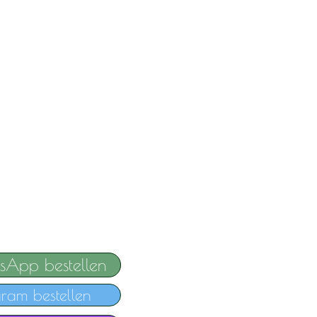
sApp bestellen
gram bestellen