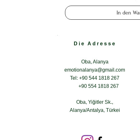
In den Wa
Die Adresse
Oba, Alanya
emotionalanya@gmail.com
Tel: +90 544 1818 267
+90 554 1818 267
Oba, Yiğitler Sk.,
Alanya/Antalya, Türkei