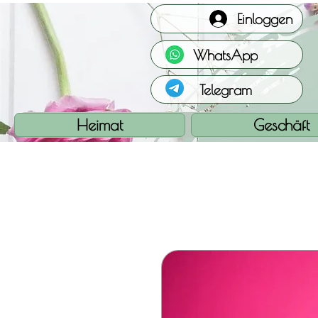
Einloggen
WhatsApp
Telegram
Heimat
Geschäft