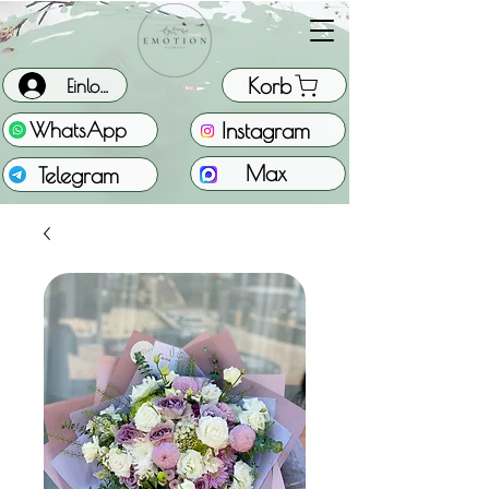
Korb
Einloggen
Instagram
WhatsApp
Max
Telegram