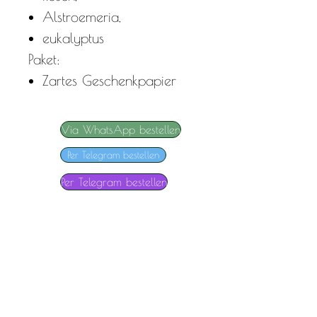
Alstroemeria,
eukalyptus
Paket:
Zartes Geschenkpapier
Via WhatsApp bestellen
Per Telegram bestellen
Per Telegram bestellen