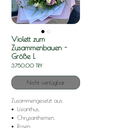
Violett zum
Zusammenbauen -
Größe L
Preis
3.750,00 TRY
Nicht verfügbar
Zusammengesetzt aus:
Lisianthus,
Chrysanthemen,
Rosen,