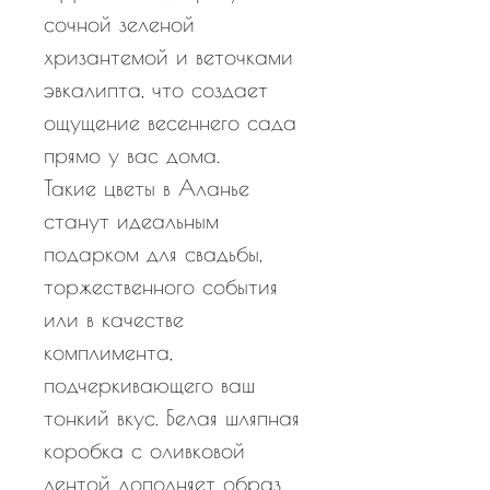
сочной зеленой
хризантемой и веточками
эвкалипта, что создает
ощущение весеннего сада
прямо у вас дома.
Такие цветы в Аланье
станут идеальным
подарком для свадьбы,
торжественного события
или в качестве
комплимента,
подчеркивающего ваш
тонкий вкус. Белая шляпная
коробка с оливковой
лентой дополняет образ,