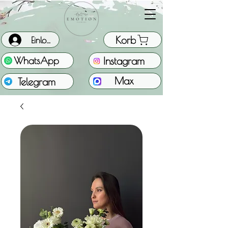
Korb
Einloggen
Instagram
WhatsApp
Max
Telegram