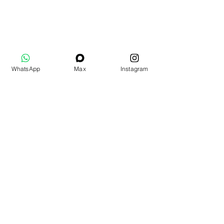
WhatsApp
Max
Instagram
Zusätzliche Produkte
Подарочный набор