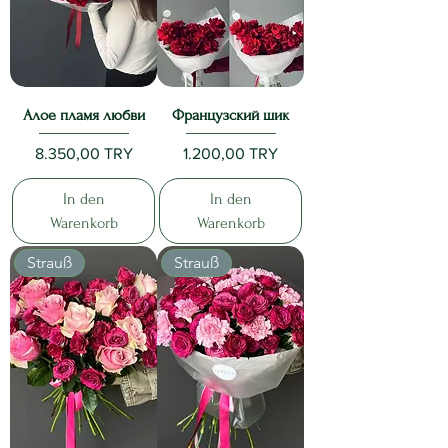
Алое пламя любви
Французский шик
Preis
Preis
8.350,00 TRY
1.200,00 TRY
In den
In den
Warenkorb
Warenkorb
Strauß
Strauß