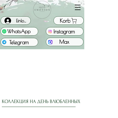
Korb
Einloggen
Instagram
WhatsApp
Max
Telegram
День Валентина
EMOTION ALANYA
КОЛЛЕКЦИЯ НА ДЕНЬ ВЛЮБЛЕННЫХ