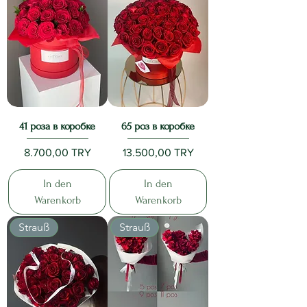
41 роза в коробке
65 роз в коробке
Preis
Preis
8.700,00 TRY
13.500,00 TRY
In den
In den
Warenkorb
Warenkorb
Strauß
Strauß