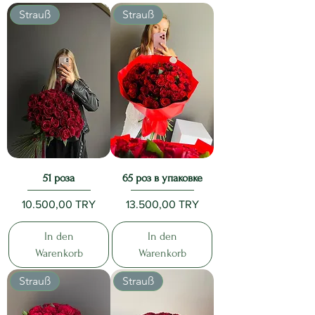
Strauß
Strauß
51 роза
65 роз в упаковке
Preis
Preis
10.500,00 TRY
13.500,00 TRY
In den
In den
Warenkorb
Warenkorb
Strauß
Strauß