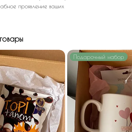
табное проявление ваших
товары
Подарочный набор