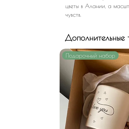
цветы в Алании, а масш
чувств.
Дополнительные 
Подарочный набор