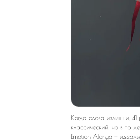
Когда слова излишни, 41 
классический, но в то ж
Emotion Alanya — идеаль