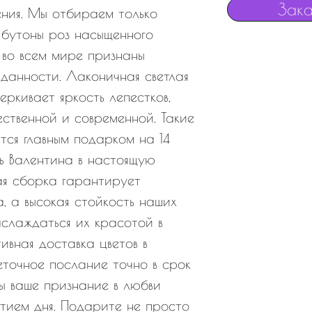
Зака
ения. Мы отбираем только
 бутоны роз насыщенного
 во всем мире признаны
данности. Лаконичная светлая
еркивает яркость лепестков,
ственной и современной. Такие
тся главным подарком на 14
ь Валентина в настоящую
ая сборка гарантирует
, а высокая стойкость наших
аслаждаться их красотой в
ивная доставка цветов в
еточное послание точно в срок
ы ваше признание в любви
тием дня. Подарите не просто