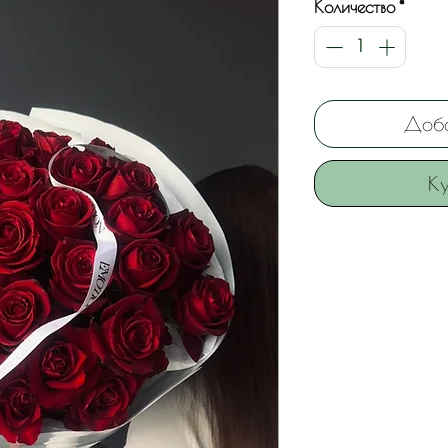
Количество
*
Доба
Ку