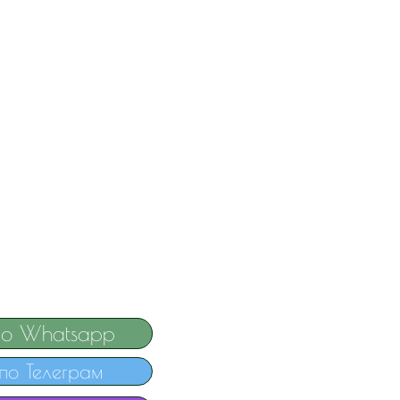
по Whatsapp
по Телеграм