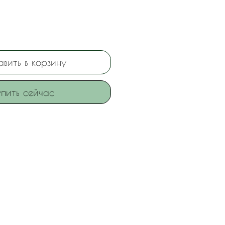
вить в корзину
пить сейчас