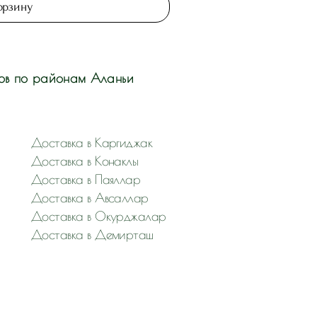
орзину
ов по районам Аланьи
Доставка в Каргиджак
Доставка в Конаклы
Доставка в Паяллар
Доставка в Авсаллар
Доставка в Окурджалар
Доставка в Демирташ