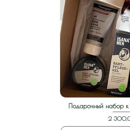
Подарочный набор к 
Быстрый п
Цена
2 300,