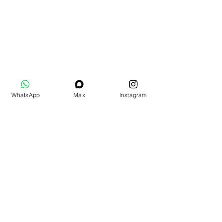
WhatsApp
Max
Instagram
Дополнительные товары
Подарочный набор