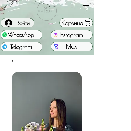
Корзина
Войти
Instagram
WhatsApp
Max
Telegram