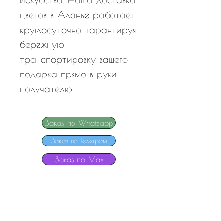
цветов в Аланье работает
круглосуточно, гарантируя
бережную
транспортировку вашего
подарка прямо в руки
получателю.
Заказ по Whatsapp
Заказ по Телеграм
Заказ по Мах