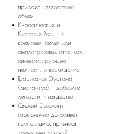
придает невероятный
объем.
Классические и
Кустовые Розы — в
кремовых, белых или
светло-розовых оттенках,
символизирующие
нежность и восхищение.
Грациозная Эустома
(лизиантус) — добавляет
легкости и изящества.
Свежий Эвкалипт —
гармонично дополняет
композицию, привнося
трендовый зеленый