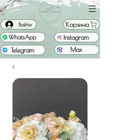
Корзина
Войти
Instagram
WhatsApp
Max
Telegram