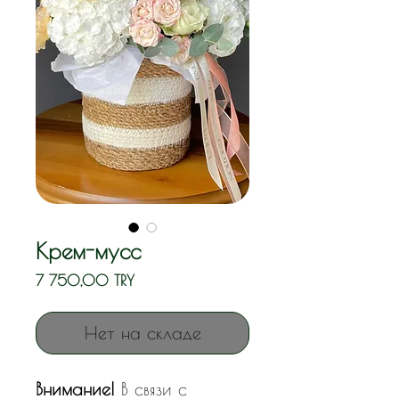
Крем-мусс
Цена
7 750,00 TRY
Нет на складе
Внимание!
В связи с