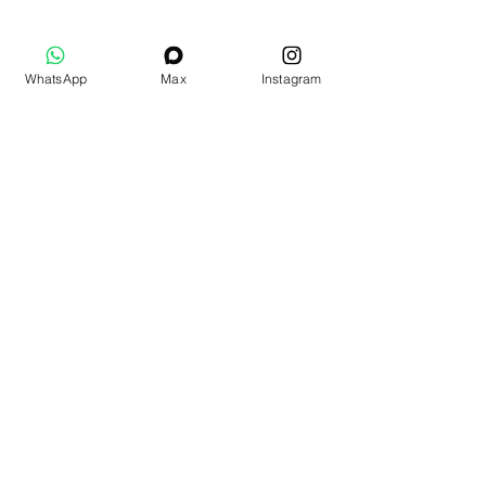
WhatsApp
Max
Instagram
Дополнительные товары
Подарочный набор