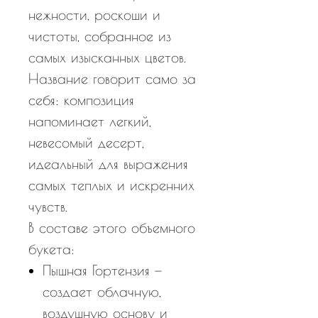
нежности, роскоши и
чистоты, собранное из
самых изысканных цветов.
Название говорит само за
себя: композиция
напоминает легкий,
невесомый десерт,
идеальный для выражения
самых теплых и искренних
чувств.
В составе этого объемного
букета:
Пышная Гортензия —
создает облачную,
воздушную основу и