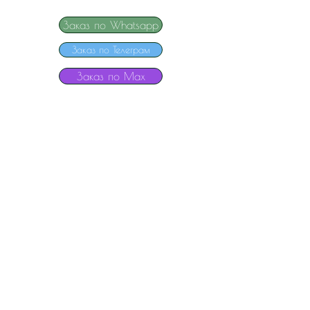
Заказ по Whatsapp
Заказ по Телеграм
Заказ по Мах