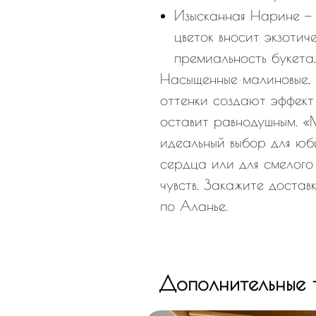
Изысканная Нарине — 
цветок вносит экзотич
премиальность букета.
Насыщенные малиновые, 
оттенки создают эффект
оставит равнодушным. «
идеальный выбор для юб
сердца или для смелого
чувств. Закажите достав
по Аланье.
Дополнительные 