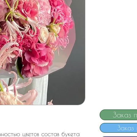
Заказ 
Заказ 
онностью цветов состав букета