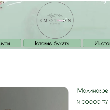
нусы
Готовые букеты
Инста
Малиновое 
Ц
14 000,00 TRY