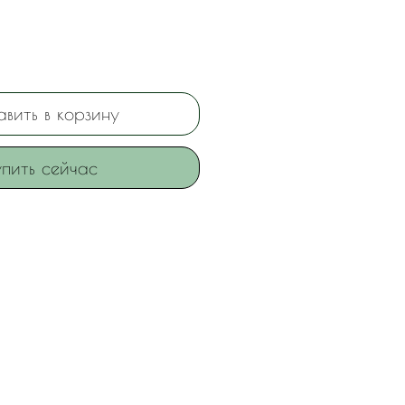
вить в корзину
пить сейчас