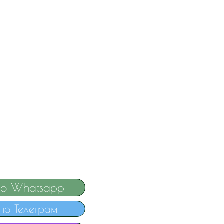
по Whatsapp
по Телеграм