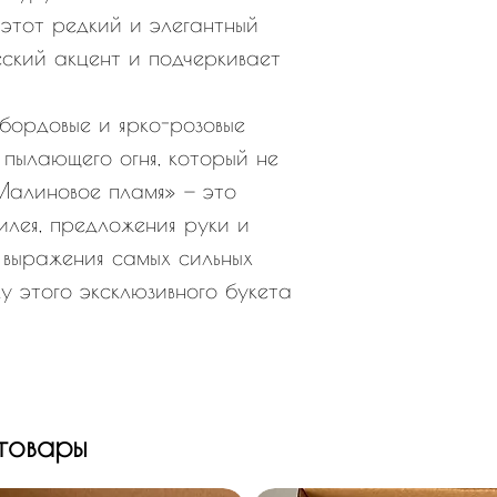
этот редкий и элегантный
еский акцент и подчеркивает
бордовые и ярко-розовые
 пылающего огня, который не
Малиновое пламя» — это
илея, предложения руки и
 выражения самых сильных
ку этого эксклюзивного букета
товары