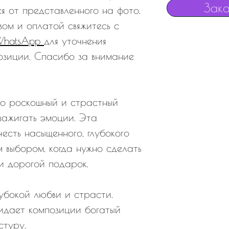
Зака
я от представленного на фото.
зом и оплатой свяжитесь с
WhatsApp
для уточнения
озиции. Спасибо за внимание
о роскошный и страстный
 зажигать эмоции. Эта
честь насыщенного, глубокого
ым выбором, когда нужно сделать
и дорогой подарок.
лубокой любви и страсти.
ридает композиции богатый
стуру.