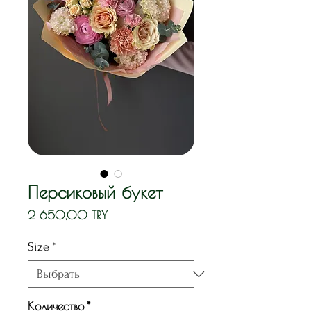
Персиковый букет
Цена
2 650,00 TRY
Size
*
Количество
*