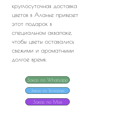
круглосуточная доставка
цветов в Аланье привезет
этот подарок в
специальном аквапаке,
чтобы цветы оставались
свежими и ароматными
долгое время.
Заказ по Whatsapp
Заказ по Телеграм
Заказ по Мах