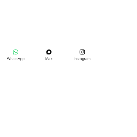
WhatsApp
Max
Instagram
Дополнительные товары
Подарочный набор