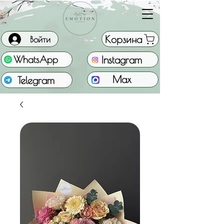
Корзина
Войти
Instagram
WhatsApp
Max
Telegram