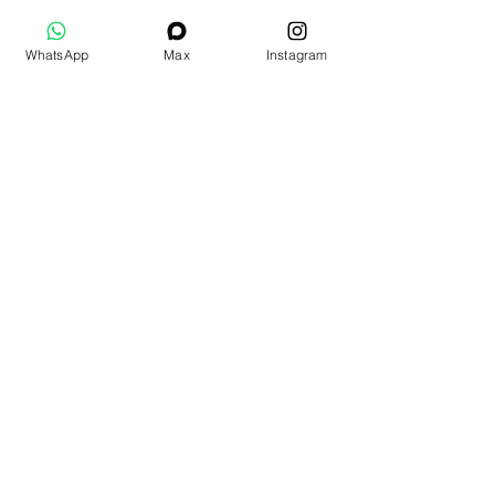
WhatsApp
Max
Instagram
Дополнительные товары
Подарочный набор