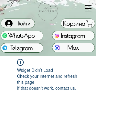
Корзина
Войти
Instagram
WhatsApp
Max
Telegram
Widget Didn’t Load
Check your internet and refresh
this page.
If that doesn’t work, contact us.