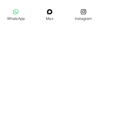
WhatsApp
Max
Instagram
Дополнительные товары
Подарочный набор