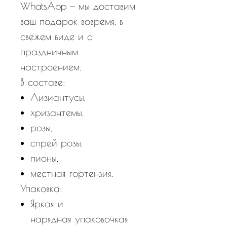
WhatsApp — мы доставим
ваш подарок вовремя, в
свежем виде и с
праздничным
настроением.
В составе:
Лизиантусы,
хризантемы,
розы,
спрей розы,
пионы,
местная гортензия.
Упаковка:
Яркая и
нарядная упаковочкая