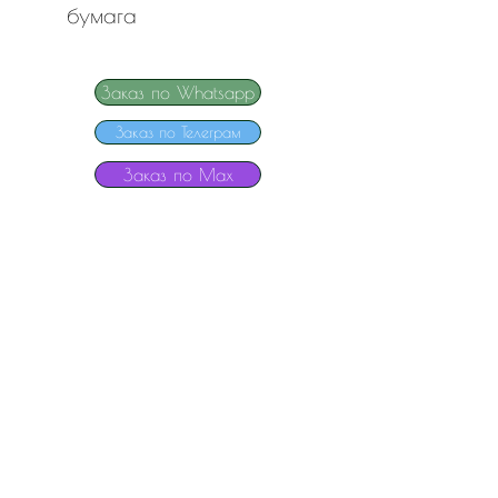
бумага
Заказ по Whatsapp
Заказ по Телеграм
Заказ по Мах