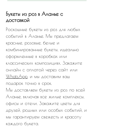
Букеты из роз в Аланье с
доставкой
Роскошные букеты из роз для любых
событий в Аланье. Мы предлагаем
красные, розовые, белые и
комбинированные букеты, идеально
оформленные в коробках или
классических композициях. Закажите
онлайн с оплатой через сайт или
WhatsApp
, и мы доставим ваш
подарок точно в срок.
Мы доставляем букеты из роз по всей
Аланье, включая все жилые комплексы,
офисы и отели. Закажите цветы для
друзей, родных или особых событий, и
мы гарантируем свежесть и красоту
каждого букета.