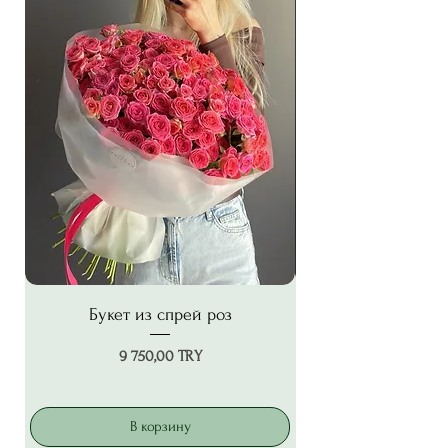
Букет из спрей роз
Цена
9 750,00 TRY
В корзину