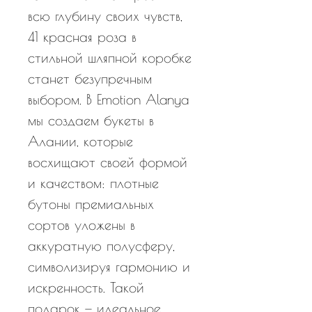
всю глубину своих чувств,
41 красная роза в
стильной шляпной коробке
станет безупречным
выбором. В Emotion Alanya
мы создаем букеты в
Алании, которые
восхищают своей формой
и качеством: плотные
бутоны премиальных
сортов уложены в
аккуратную полусферу,
символизируя гармонию и
искренность. Такой
подарок — идеальное