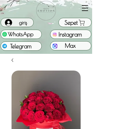
Sepet
giriş
Instagram
WhatsApp
Max
Telegram