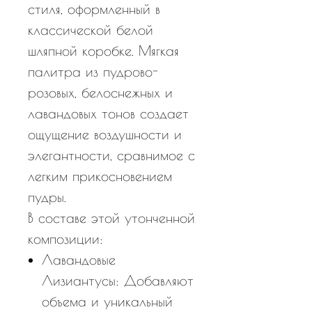
стиля, оформленный в
классической белой
шляпной коробке. Мягкая
палитра из пудрово-
розовых, белоснежных и
лавандовых тонов создает
ощущение воздушности и
элегантности, сравнимое с
легким прикосновением
пудры.
В составе этой утонченной
композиции:
Лавандовые
Лизиантусы: Добавляют
объема и уникальный