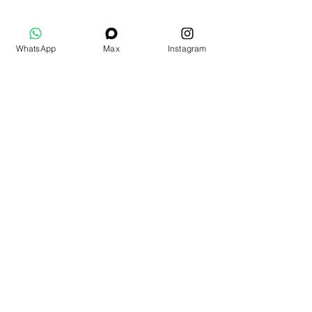
WhatsApp
Max
Instagram
Ek Ürünler
Подарочный набор