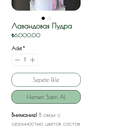
Лавандовая Пудра
Fiyat
₺6.000,00
Adet
*
Sepete Ekle
Hemen Satın Al
Внимание!
В связи с
сезонностью цветов состав