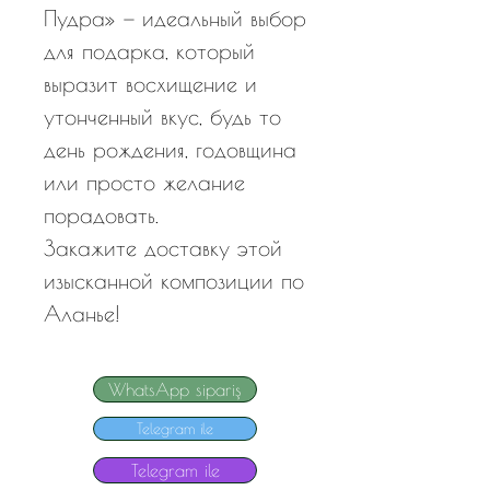
Пудра» — идеальный выбор
для подарка, который
выразит восхищение и
утонченный вкус, будь то
день рождения, годовщина
или просто желание
порадовать.
Закажите доставку этой
изысканной композиции по
Аланье!
WhatsApp sipariş
Telegram ile
Telegram ile