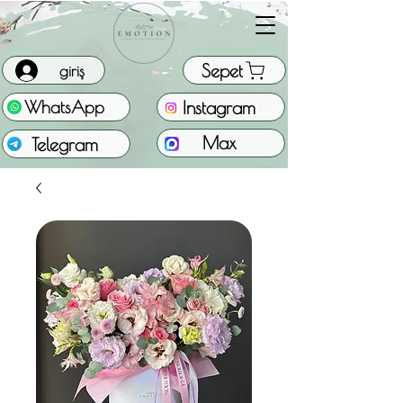
Sepet
giriş
Instagram
WhatsApp
Max
Telegram