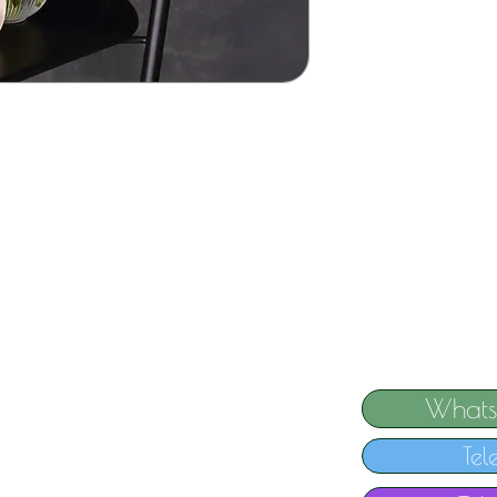
Whats
Tel