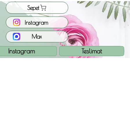
Sepet
Instagram
Max
Instagram
Teslimat