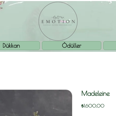
Dükkan
Ödüller
Madeleine
Fiyat
₺1.600,00