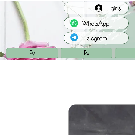
giriş
WhatsApp
Telegram
Ev
Ev