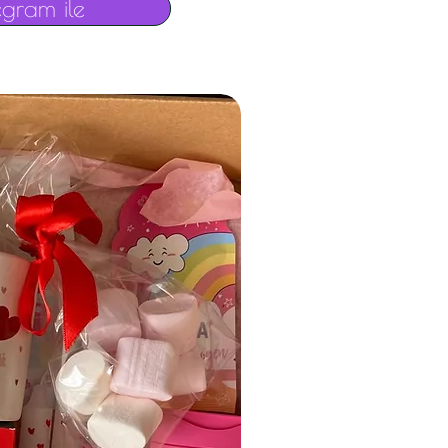
egram ile