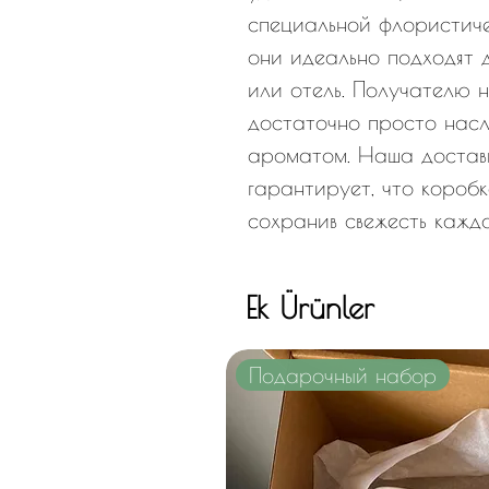
специальной флористиче
они идеально подходят 
или отель. Получателю н
достаточно просто насл
ароматом. Наша доставк
гарантирует, что коробк
сохранив свежесть каждо
Ek Ürünler
Подарочный набор