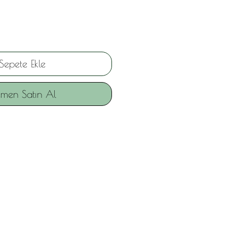
Sepete Ekle
men Satın Al