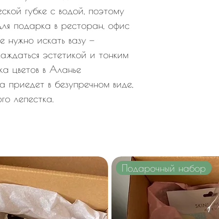
ской губке с водой, поэтому
для подарка в ресторан, офис
е нужно искать вазу —
аждаться эстетикой и тонким
а цветов в Аланье
а приедет в безупречном виде,
го лепестка.
Подарочный набор