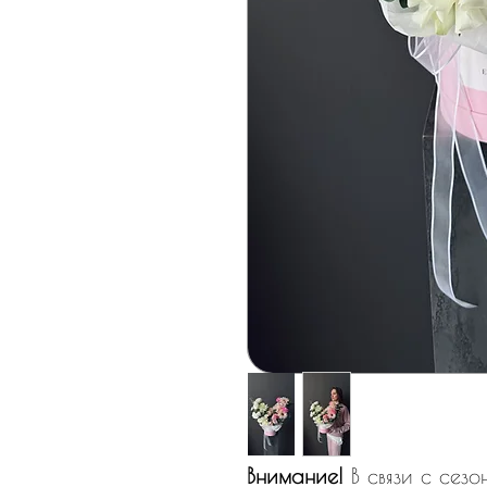
Внимание!
В связи с сез