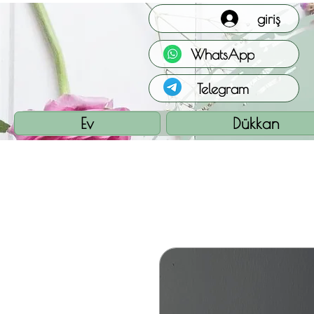
giriş
WhatsApp
Telegram
Ev
Dükkan