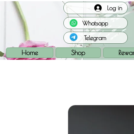
Log in
Whatsapp
Telegram
Home
Shop
Rewa