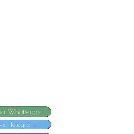
via Whatsapp
via Telegram