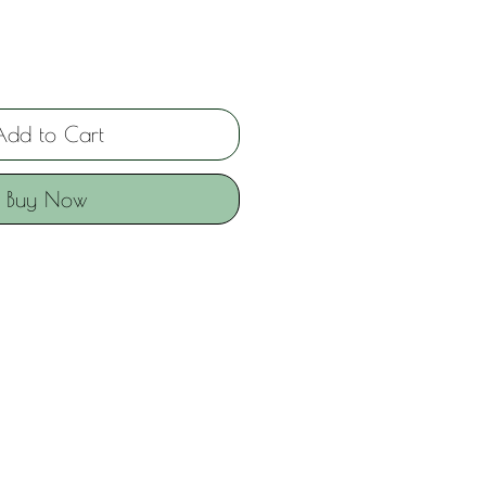
Add to Cart
Buy Now