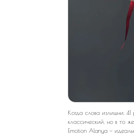
Когда слова излишни, 41 
классический, но в то ж
Emotion Alanya — идеаль