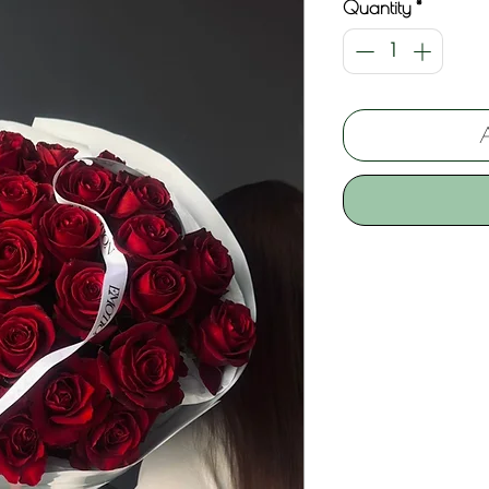
Quantity
*