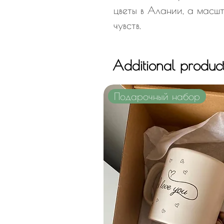
цветы в Алании, а масш
чувств.
Additional produc
Подарочный набор