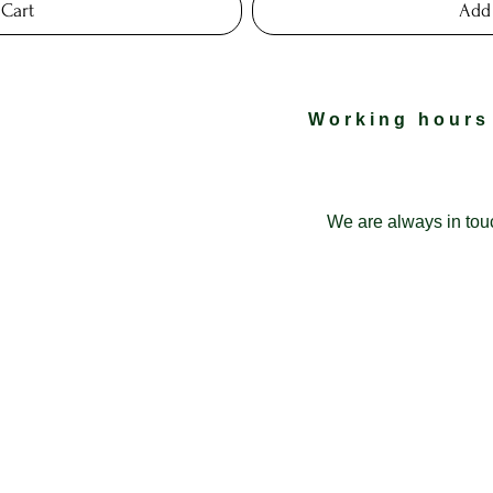
 Cart
Add 
Working hours
We are always in tou