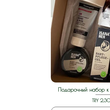
Подарочный набор к 
Quick 
Price
TRY 2,