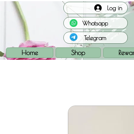
Log in
Whatsapp
Telegram
Home
Shop
Rewa