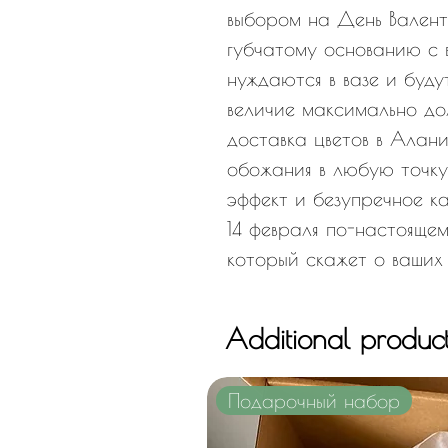
выбором на День Валент
губчатому основанию с 
нуждаются в вазе и буду
величие максимально до
доставка цветов в Алани
обожания в любую точку
эффект и безупречное к
14 февраля по-настояще
который скажет о ваших 
Additional produc
Подарочный набор