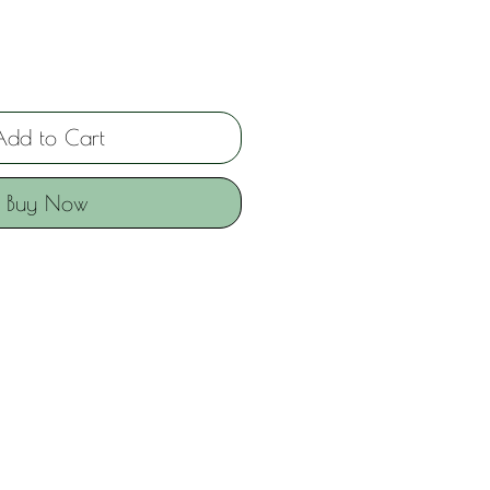
Add to Cart
Buy Now