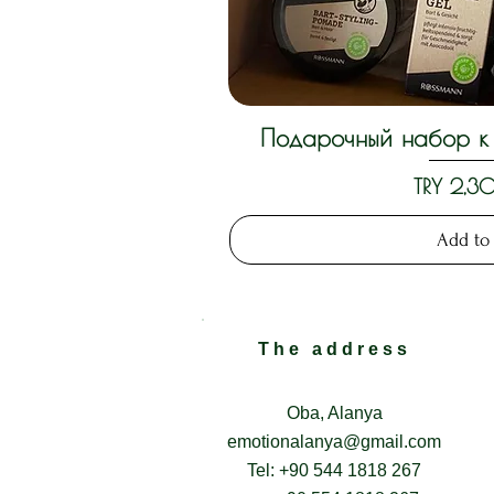
Подарочный набор к 
Quick 
Price
TRY 2,
Add to
The address
Oba, Alanya
emotionalanya@gmail.com
Tel: +90 544 1818 267