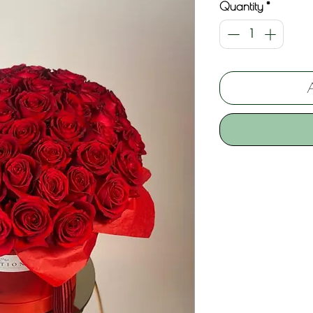
Quantity
*