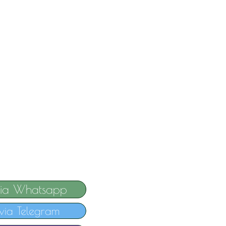
via Whatsapp
via Telegram