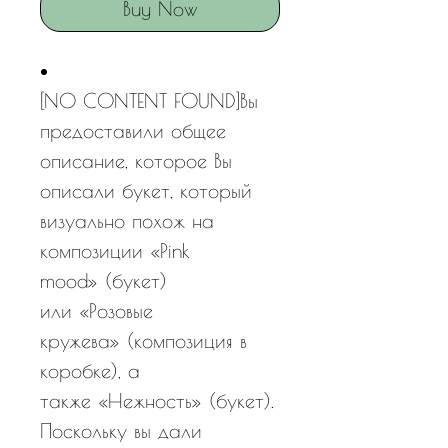
Buy Now
[NO CONTENT FOUND]Вы
предоставили общее
описание, которое Вы
описали букет, который
визуально похож на
композиции «Pink
mood» (букет)
или «Розовые
кружева» (композиция в
коробке), а
также «Нежность» (букет).
Поскольку вы дали