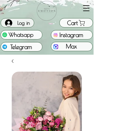
Cart
Log in
Instagram
Whatsapp
Max
Telegram