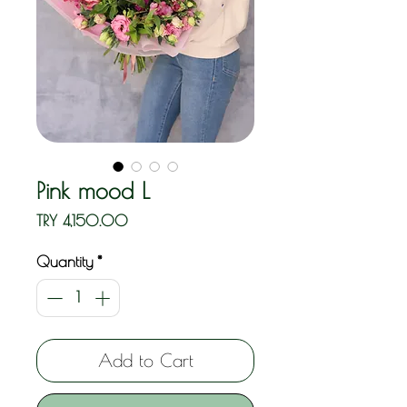
Pink mood L
Price
TRY 4,150.00
Quantity
*
Add to Cart