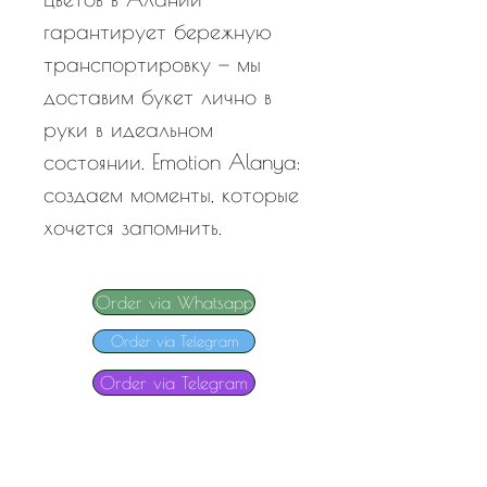
гарантирует бережную
транспортировку — мы
доставим букет лично в
руки в идеальном
состоянии. Emotion Alanya:
создаем моменты, которые
хочется запомнить.
Order via Whatsapp
Order via Telegram
Order via Telegram