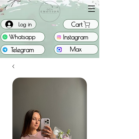
Cart
Log in
Instagram
Whatsapp
Max
Telegram