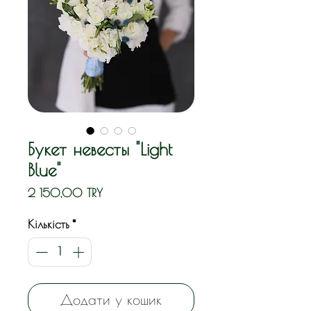
Букет невесты "Light
Blue"
Ціна
2 150,00 TRY
Кількість
*
Додати у кошик