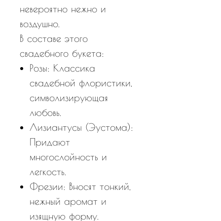
невероятно нежно и
воздушно.
В составе этого
свадебного букета:
Розы: Классика
свадебной флористики,
символизирующая
любовь.
Лизиантусы (Эустома):
Придают
многослойность и
легкость.
Фрезии: Вносят тонкий,
нежный аромат и
изящную форму.