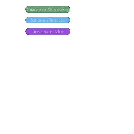
Замовити WhatsApp
Замовити Телеграм
Замовити Мах