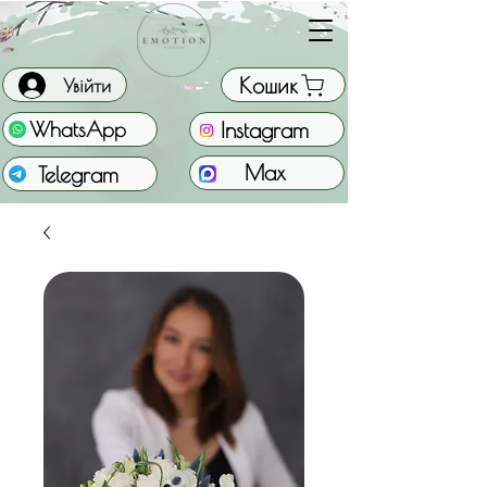
Кошик
Увійти
Instagram
WhatsApp
Max
Telegram