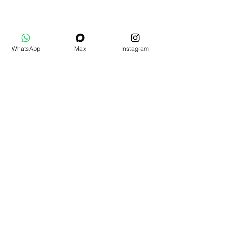
WhatsApp
Max
Instagram
Додаткові товари
Подарочный набор