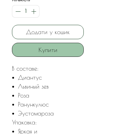
Додати у кошик
Купити
В составе:
Диантус
Львиный зев
Роза
Ранункулюс
Эустомароза
Упаковка:
Яркая и