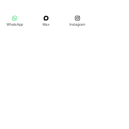
WhatsApp
Max
Instagram
Додаткові товари
Подарочный набор