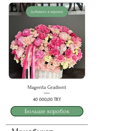
Добавить в корзину
Magenta Gradient
Цена
40 000,00 TRY
Больше коробок