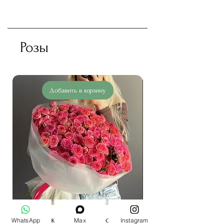
Розы
Добавить в корзину
Букет из спрей роз
WhatsApp
Max
Instagram