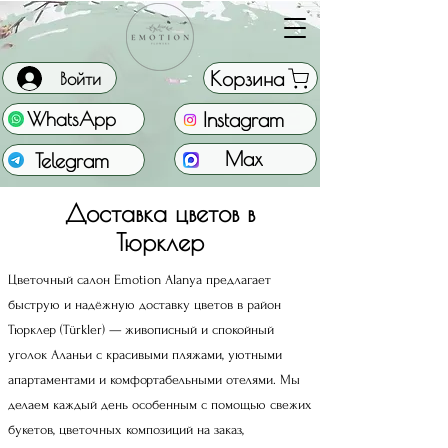
Корзина
Войти
Instagram
WhatsApp
Max
Telegram
Доставка цветов в
Тюрклер
Цветочный салон Emotion Alanya предлагает
быструю и надёжную доставку цветов в район
Тюрклер (Türkler) — живописный и спокойный
уголок Аланьи с красивыми пляжами, уютными
апартаментами и комфортабельными отелями. Мы
делаем каждый день особенным с помощью свежих
букетов, цветочных композиций на заказ,