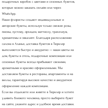
подарочных коробок с цветами и сезонных букетов,
которые можно заказать онлайн или через
WhatsApp.
Наши флористы создают индивидуальные и
авторские букеты, используя только свежие розы,
пионы, эустому, орхидеи, маттиолу, трахелиум,
хризантемы и эвкалипт. Благодаря расположению
салона в Аланье, доставка букетов в Тюрклер
выполняется быстро и аккуратно — ваши цветы на
дом, букеты в отель, подарочные композиции или
сезонные букеты всегда прибывают свежими,
ароматными и красиво оформленными. Мы
доставляем букеты в рестораны, апартаменты и на
виллы, гарантируя высокое качество и аккуратное
оформление каждой композиции.
Если вы отдыхаете или живёте в Тюрклер и хотите
удивить близкого человека, просто выберите букет
на сайте, укажите адрес и удобное время доставки.