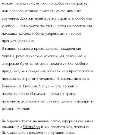
можем передать букет лично, добавить открытку
или подарок, а также прислать фото момента
вручения. Для жителей других стран это особенно
удобно — вы можете заказать цветы на расстоянии,
находясь далеко, и быть уверенными, что всё
пройдёт идеально.
В нашем каталоге представлены подарочные
букеты, романтические композиции, сезонные и
авторские букеты, которые подойдут для любого
праздника, дня рождения, юбилея или просто чтобы
порадовать дорогого человека. Доставка цветов в
Конкалы от Emotion Alanya — это лёгкий и
надёжный способ сделать праздник ярким,
наполнить дом ароматом свежих цветов и подарить
радость близким.
Выбирайте букет на нашем сайте, оформляйте заказ
онлайн или
WhatsApp
и мы позаботимся, чтобы он
был доставлен вовремя и в лучшем виде.