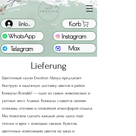
Korb
Einloggen
Instagram
WhatsApp
Max
Telegram
Lieferung
Цветочный салон Emotion Alanya предлагает
быструю и надёжную доставку цветов в район
Конкалы (Konaklı) — одно из самых живописных и
уютных мест Аланьи. Конкалы славится своими
пляжами, отелями и спокойной атмосферой отдыха.
Мы помогаем сделать каждый день здесь ещё
теплее и ярче с помощью свежих букетов,
цветочных композиций, цветов на заказ и