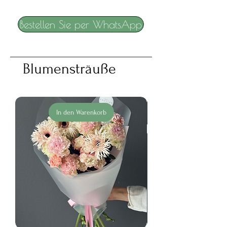
Bestellen Sie per WhatsApp
Blumensträuße
In den Warenkorb