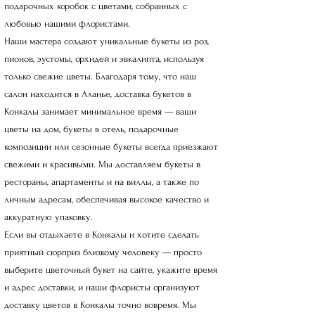
подарочных коробок с цветами, собранных с
любовью нашими флористами.
Наши мастера создают уникальные букеты из роз,
пионов, эустомы, орхидей и эвкалипта, используя
только свежие цветы. Благодаря тому, что наш
салон находится в Аланье, доставка букетов в
Конкалы занимает минимальное время — ваши
цветы на дом, букеты в отель, подарочные
композиции или сезонные букеты всегда приезжают
свежими и красивыми. Мы доставляем букеты в
рестораны, апартаменты и на виллы, а также по
личным адресам, обеспечивая высокое качество и
аккуратную упаковку.
Если вы отдыхаете в Конкалы и хотите сделать
приятный сюрприз близкому человеку — просто
выберите цветочный букет на сайте, укажите время
и адрес доставки, и наши флористы организуют
доставку цветов в Конкалы точно вовремя. Мы